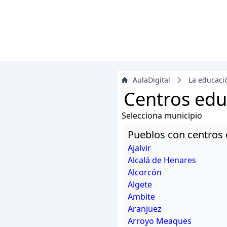
AulaDigital
La educaci
Centros edu
Selecciona municipio
Pueblos con centros 
Ajalvir
Alcalá de Henares
Alcorcón
Algete
Ambite
Aranjuez
Arroyo Meaques