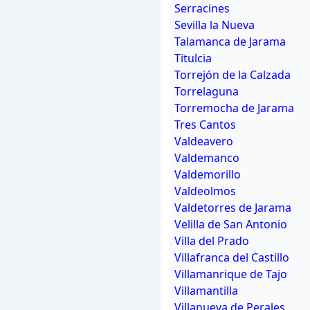
Serracines
Sevilla la Nueva
Talamanca de Jarama
Titulcia
Torrejón de la Calzada
Torrelaguna
Torremocha de Jarama
Tres Cantos
Valdeavero
Valdemanco
Valdemorillo
Valdeolmos
Valdetorres de Jarama
Velilla de San Antonio
Villa del Prado
Villafranca del Castillo
Villamanrique de Tajo
Villamantilla
Villanueva de Perales