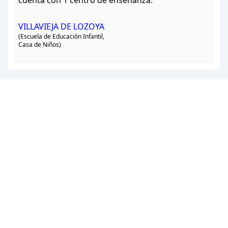
cuenta con 1 centro de enseñanza.
VILLAVIEJA DE LOZOYA
(Escuela de Educación Infantil,
Casa de Niños)