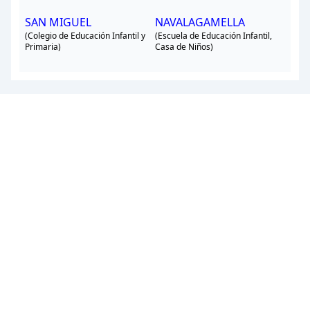
SAN MIGUEL
NAVALAGAMELLA
(Colegio de Educación Infantil y
(Escuela de Educación Infantil,
Primaria)
Casa de Niños)