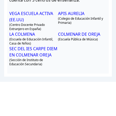
cuenta con 5 centros de enseñanza.
VEGA ESCUELA ACTIVA
APIS AURELIA
(Colegio de Educación Infantil y
(EE.UU)
Primaria)
(Centro Docente Privado
Extranjero en España)
LA COLMENA
COLMENAR DE OREJA
(Escuela de Educación Infantil,
(Escuela Pública de Música)
Casa de Niños)
SEC DEL IES CARPE DIEM
EN COLMENAR OREJA
(Sección de Instituto de
Educación Secundaria)