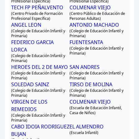
Profesional Específica)
Profesional Específica)
TECH FP PEÑALVENTO
COLMENAR VIEJO
(Centro Privado de Formación
(Centro Público de Educación de
Profesional Específica)
Personas Adultas)
ANGEL LEON
ANTONIO MACHADO
(Colegio de Educación Infantil y
(Colegio de Educación Infantil y
Primaria)
Primaria)
FEDERICO GARCIA
FUENTESANTA
(Colegio de Educación Infantil y
LORCA
Primaria)
(Colegio de Educación Infantil y
Primaria)
HEROES DEL 2 DE MAYO
SAN ANDRES
(Colegio de Educación Infantil y
(Colegio de Educación Infantil y
Primaria)
Primaria)
SOLEDAD SAINZ
TIRSO DE MOLINA
(Colegio de Educación Infantil y
(Colegio de Educación Infantil y
Primaria)
Primaria)
VIRGEN DE LOS
COLMENAR VIEJO
(Escuela de Educación Infantil,
REMEDIOS
Casa de Niños)
(Colegio de Educación Infantil y
Primaria)
CABO IDOIA RODRIGUEZ
EL ALMENDRO
(Escuela Infantil)
BUJAN