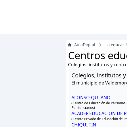
AulaDigital
La educaci
Centros edu
Colegios, institutos y cent
Colegios, institutos
El municipio de Valdemor
ALONSO QUIJANO
(Centro de Educación de Personas 
Penitenciarios)
ACADEF EDUCACION DE 
(Centro Privado de Educación de P
CHIQUI TIN