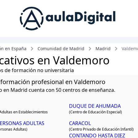
ón en España
Comunidad de Madrid
Madrid
Valdem
cativos en Valdemoro
ros de formación no universitaria
 y formación profesional en Valdemoro
o en Madrid cuenta con 50 centros de enseñanza.
DUQUE DE AHUMADA
Adultas en Establecimientos
(Centro de Educación Especial)
PERSONAS ADULTAS
CARACOL
ersonas Adultas)
(Centro Privado de Educación Infantil)
CONTANDO HASTA DIEZ