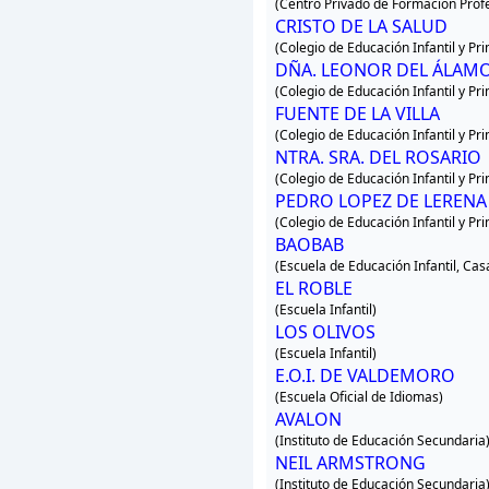
(Centro Privado de Formación Profe
CRISTO DE LA SALUD
(Colegio de Educación Infantil y Pr
DÑA. LEONOR DEL ÁLAM
(Colegio de Educación Infantil y Pr
FUENTE DE LA VILLA
(Colegio de Educación Infantil y Pr
NTRA. SRA. DEL ROSARIO
(Colegio de Educación Infantil y Pr
PEDRO LOPEZ DE LERENA
(Colegio de Educación Infantil y Pr
BAOBAB
(Escuela de Educación Infantil, Cas
EL ROBLE
(Escuela Infantil)
LOS OLIVOS
(Escuela Infantil)
E.O.I. DE VALDEMORO
(Escuela Oficial de Idiomas)
AVALON
(Instituto de Educación Secundaria
NEIL ARMSTRONG
(Instituto de Educación Secundaria