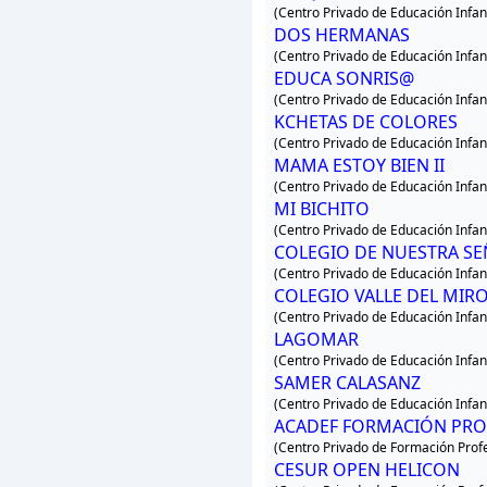
(Centro Privado de Educación Infant
DOS HERMANAS
(Centro Privado de Educación Infant
EDUCA SONRIS@
(Centro Privado de Educación Infant
KCHETAS DE COLORES
(Centro Privado de Educación Infant
MAMA ESTOY BIEN II
(Centro Privado de Educación Infant
MI BICHITO
(Centro Privado de Educación Infant
COLEGIO DE NUESTRA S
(Centro Privado de Educación Infant
COLEGIO VALLE DEL MIR
(Centro Privado de Educación Infant
LAGOMAR
(Centro Privado de Educación Infant
SAMER CALASANZ
(Centro Privado de Educación Infant
ACADEF FORMACIÓN PRO
(Centro Privado de Formación Profe
CESUR OPEN HELICON