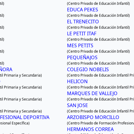
il)
(Centro Privado de Educación Infantil)
EDUCA PEKES
il)
(Centro Privado de Educación Infantil)
EL TRENECITO
il)
(Centro Privado de Educación Infantil)
LE PETIT ITAF
il)
(Centro Privado de Educación Infantil)
MES PETITS
il)
(Centro Privado de Educación Infantil)
PEQUEÑAJOS
il)
(Centro Privado de Educación Infantil)
EÑORA
COLEGIO NOBELIS
il Primaria y Secundaria)
(Centro Privado de Educación Infantil Pr
O
HELICON
il Primaria y Secundaria)
(Centro Privado de Educación Infantil Pr
MARQUES DE VALLEJO
il Primaria y Secundaria)
(Centro Privado de Educación Infantil Pr
SAN JOSE
il Primaria y Secundaria)
(Centro Privado de Educación Infantil Pr
FESIONAL DEPORTIVA
ARZOBISPO MORCILLO
sional Específica)
(Centro Privado de Formación Profesiona
HERMANOS CORREA