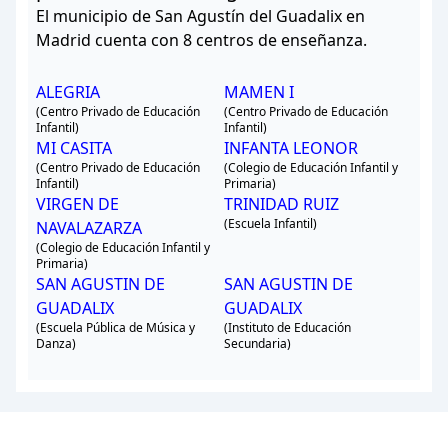
El municipio de San Agustín del Guadalix en
Madrid cuenta con 8 centros de enseñanza.
ALEGRIA
MAMEN I
(Centro Privado de Educación
(Centro Privado de Educación
Infantil)
Infantil)
MI CASITA
INFANTA LEONOR
(Centro Privado de Educación
(Colegio de Educación Infantil y
Infantil)
Primaria)
VIRGEN DE
TRINIDAD RUIZ
(Escuela Infantil)
NAVALAZARZA
(Colegio de Educación Infantil y
Primaria)
SAN AGUSTIN DE
SAN AGUSTIN DE
GUADALIX
GUADALIX
(Escuela Pública de Música y
(Instituto de Educación
Danza)
Secundaria)