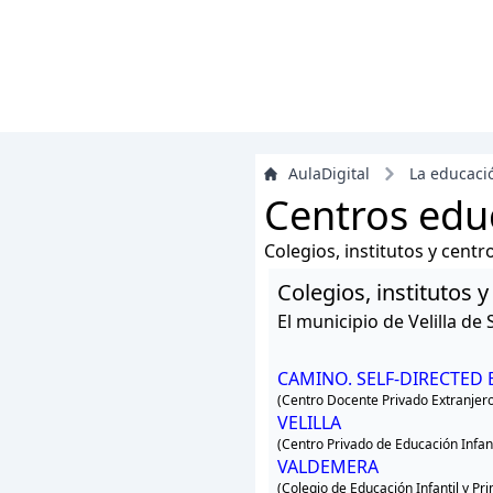
AulaDigital
La educaci
Centros educ
Colegios, institutos y cent
Colegios, institutos 
El municipio de Velilla d
CAMINO. SELF-DIRECTED 
(Centro Docente Privado Extranjer
VELILLA
(Centro Privado de Educación Infant
VALDEMERA
(Colegio de Educación Infantil y Pr