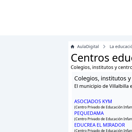
AulaDigital
La educaci
Centros educa
Colegios, institutos y cent
Colegios, institutos y
El municipio de Villalbil
ASOCIADOS KYM
(Centro Privado de Educación Infant
PEQUEDAMA
(Centro Privado de Educación Infant
EDUCREA EL MIRADOR
(Centro Privado de Educación Infant