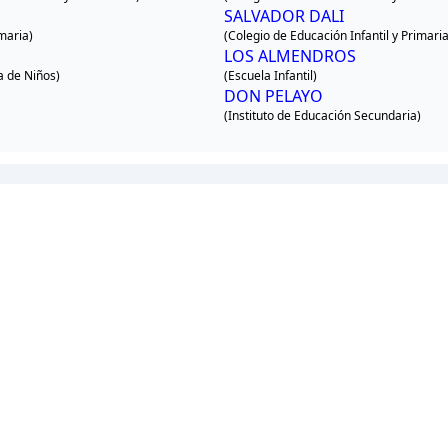
SALVADOR DALI
imaria)
(Colegio de Educación Infantil y Primaria
LOS ALMENDROS
a de Niños)
(Escuela Infantil)
DON PELAYO
(Instituto de Educación Secundaria)