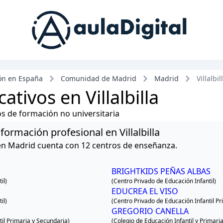
ón en España
Comunidad de Madrid
Madrid
Villalbil
tivos en Villalbilla
ros de formación no universitaria
 formación profesional en Villalbilla
la en Madrid cuenta con 12 centros de enseñanza.
BRIGHTKIDS PEÑAS ALBAS
il)
(Centro Privado de Educación Infantil)
EDUCREA EL VISO
il)
(Centro Privado de Educación Infantil Pr
GREGORIO CANELLA
il Primaria y Secundaria)
(Colegio de Educación Infantil y Primaria