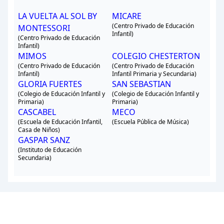
LA VUELTA AL SOL BY
MICARE
(Centro Privado de Educación
MONTESSORI
Infantil)
(Centro Privado de Educación
Infantil)
MIMOS
COLEGIO CHESTERTON
(Centro Privado de Educación
(Centro Privado de Educación
Infantil)
Infantil Primaria y Secundaria)
GLORIA FUERTES
SAN SEBASTIAN
(Colegio de Educación Infantil y
(Colegio de Educación Infantil y
Primaria)
Primaria)
CASCABEL
MECO
(Escuela de Educación Infantil,
(Escuela Pública de Música)
Casa de Niños)
GASPAR SANZ
(Instituto de Educación
Secundaria)