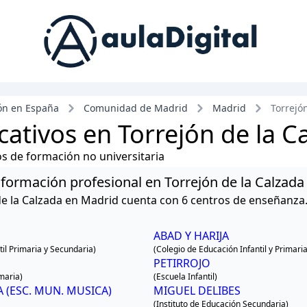
ón en España
Comunidad de Madrid
Madrid
Torrejó
ativos en Torrejón de la C
ros de formación no universitaria
y formación profesional en Torrejón de la Calzada
de la Calzada en Madrid cuenta con 6 centros de enseñanza
ABAD Y HARIJA
il Primaria y Secundaria)
(Colegio de Educación Infantil y Primaria
PETIRROJO
imaria)
(Escuela Infantil)
 (ESC. MUN. MUSICA)
MIGUEL DELIBES
(Instituto de Educación Secundaria)