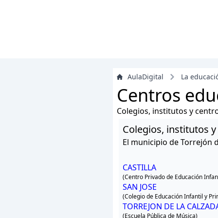
AulaDigital
La educaci
Centros educ
Colegios, institutos y cent
Colegios, institutos 
El municipio de Torrejón 
CASTILLA
(Centro Privado de Educación Infant
SAN JOSE
(Colegio de Educación Infantil y Pr
TORREJON DE LA CALZADA
(Escuela Pública de Música)