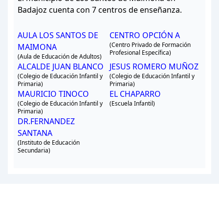
Badajoz cuenta con 7 centros de enseñanza.
AULA LOS SANTOS DE
CENTRO OPCIÓN A
(Centro Privado de Formación
MAIMONA
Profesional Específica)
(Aula de Educación de Adultos)
ALCALDE JUAN BLANCO
JESUS ROMERO MUÑOZ
(Colegio de Educación Infantil y
(Colegio de Educación Infantil y
Primaria)
Primaria)
MAURICIO TINOCO
EL CHAPARRO
(Colegio de Educación Infantil y
(Escuela Infantil)
Primaria)
DR.FERNANDEZ
SANTANA
(Instituto de Educación
Secundaria)