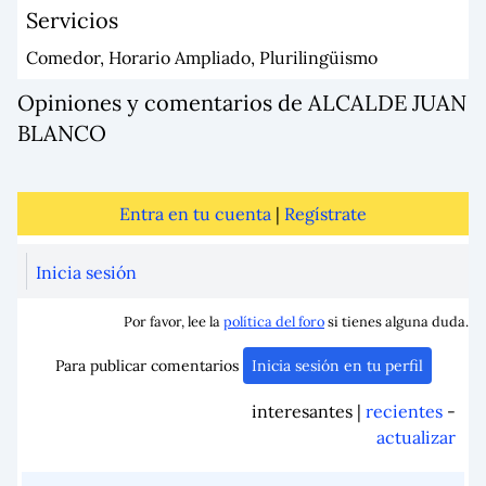
Servicios
Comedor, Horario Ampliado, Plurilingüismo
Opiniones y comentarios de ALCALDE JUAN
BLANCO
Entra en tu cuenta
|
Regístrate
Inicia sesión
Por favor, lee la
política del foro
si tienes alguna duda.
Para publicar comentarios
Inicia sesión en tu perfil
interesantes |
recientes
-
actualizar