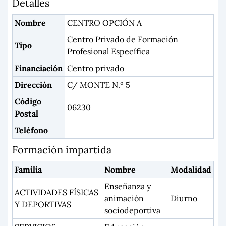
Detalles
Nombre
CENTRO OPCIÓN A
Centro Privado de Formación
Tipo
Profesional Específica
Financiación
Centro privado
Dirección
C/ MONTE N.º 5
Código
06230
Postal
Teléfono
Formación impartida
Familia
Nombre
Modalidad
Enseñanza y
ACTIVIDADES FÍSICAS
animación
Diurno
Y DEPORTIVAS
sociodeportiva