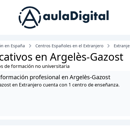
ón en España
Centros Españoles en el Extranjero
Extranje
cativos en Argelès-Gazost
ros de formación no universitaria
y formación profesional en Argelès-Gazost
azost en Extranjero cuenta con 1 centro de enseñanza.