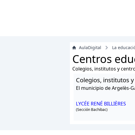
AulaDigital
La educaci
Centros edu
Colegios, institutos y cent
Colegios, institutos 
El municipio de Argelès-G
LYCÉE RENÉ BILLIÈRES
(Sección Bachibac)