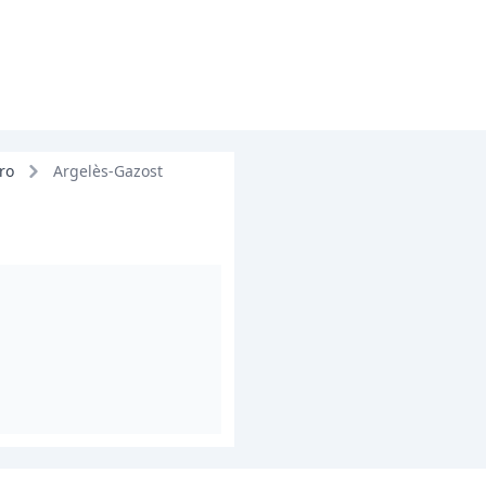
ro
Argelès-Gazost