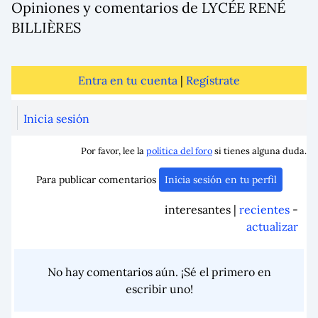
Opiniones y comentarios de LYCÉE RENÉ
BILLIÈRES
Entra en tu cuenta
|
Regístrate
Inicia sesión
Por favor, lee la
política del foro
si tienes alguna duda.
Para publicar comentarios
Inicia sesión en tu perfil
interesantes |
recientes
-
actualizar
No hay comentarios aún. ¡Sé el primero en
escribir uno!