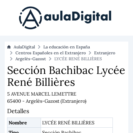
AulaDigital
La educación en España
Centros Españoles en el Extranjero
Extranjero
Argelès-Gazost
LYCÉE RENÉ BILLIÈRES
Sección Bachibac Lycée
René Billières
5 AVENUE MARCEL LEMETTRE
65400 - Argelès-Gazost (Extranjero)
Detalles
Nombre
LYCÉE RENÉ BILLIÈRES
Tipo
Sección Bachibac