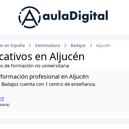
ón en España
Extremadura
Badajoz
Aljucén
ativos en Aljucén
ros de formación no universitaria
y formación profesional en Aljucén
n Badajoz cuenta con 1 centro de enseñanza.
EZ
imaria)