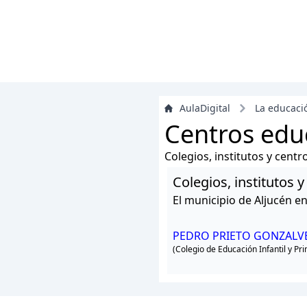
AulaDigital
La educaci
Centros educ
Colegios, institutos y cent
Colegios, institutos 
El municipio de Aljucén e
PEDRO PRIETO GONZALV
(Colegio de Educación Infantil y Pr