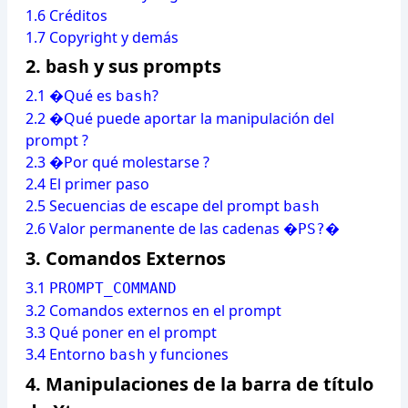
1.6 Créditos
1.7 Copyright y demás
2.
y sus prompts
bash
2.1 �Qué es
?
bash
2.2 �Qué puede aportar la manipulación del
prompt ?
2.3 �Por qué molestarse ?
2.4 El primer paso
2.5 Secuencias de escape del prompt
bash
2.6 Valor permanente de las cadenas �
�
PS?
3.
Comandos Externos
3.1
PROMPT_COMMAND
3.2 Comandos externos en el prompt
3.3 Qué poner en el prompt
3.4 Entorno
y funciones
bash
4.
Manipulaciones de la barra de título