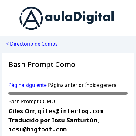
< Directorio de Cómos
Bash Prompt Como
Página siguiente
Página anterior Índice general
Bash Prompt COMO
Giles Orr,
giles@interlog.com
Traducido por Iosu Santurtún,
iosu@bigfoot.com