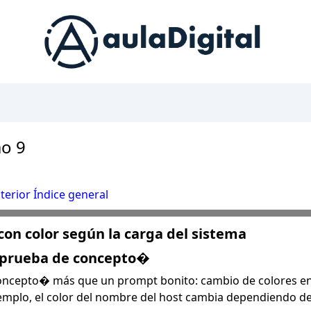
o 9
terior
Índice general
on color según la carga del sistema
�prueba de concepto�
oncepto� más que un prompt bonito: cambio de colores en
emplo, el color del nombre del host cambia dependiendo de