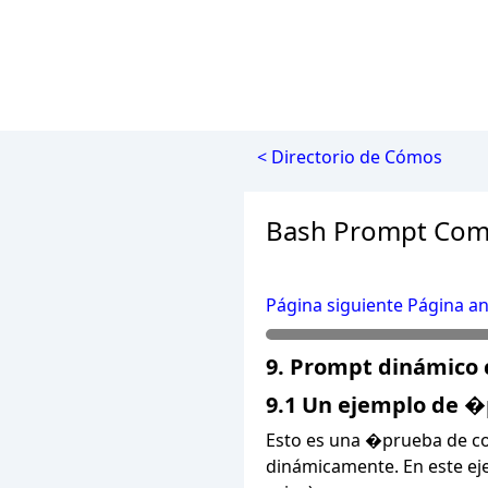
< Directorio de Cómos
Bash Prompt Com
Página siguiente
Página an
9. Prompt dinámico c
9.1 Un ejemplo de 
Esto es una �prueba de c
dinámicamente. En este ej