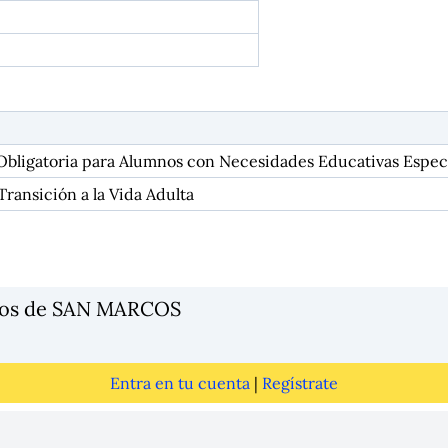
Obligatoria para Alumnos con Necesidades Educativas Espec
Transición a la Vida Adulta
ios de SAN MARCOS
Entra en tu cuenta
|
Regístrate