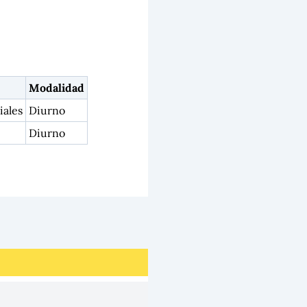
Modalidad
iales
Diurno
Diurno