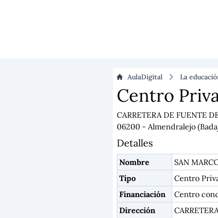
AulaDigital
La educaci
Centro Priv
CARRETERA DE FUENTE DE
06200 - Almendralejo (Bada
Detalles
Nombre
SAN MARC
Tipo
Centro Priv
Financiación
Centro con
Dirección
CARRETERA