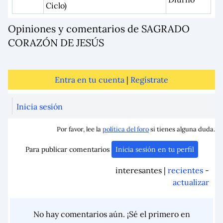
Ciclo)
Opiniones y comentarios de SAGRADO
CORAZÓN DE JESÚS
Entra en tu cuenta
|
Regístrate
Inicia sesión
Por favor, lee la
política del foro
si tienes alguna duda.
Para publicar comentarios
Inicia sesión en tu perfil
interesantes |
recientes
-
actualizar
No hay comentarios aún. ¡Sé el primero en