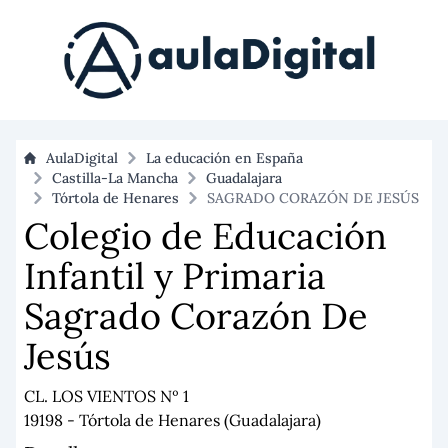
AulaDigital
La educación en España
Castilla-La Mancha
Guadalajara
Tórtola de Henares
SAGRADO CORAZÓN DE JESÚS
Colegio de Educación
Infantil y Primaria
Sagrado Corazón De
Jesús
CL. LOS VIENTOS Nº 1
19198 - Tórtola de Henares (Guadalajara)