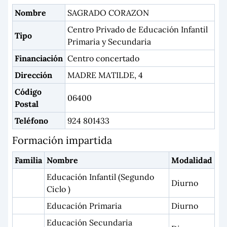
Nombre
SAGRADO CORAZON
Centro Privado de Educación Infantil
Tipo
Primaria y Secundaria
Financiación
Centro concertado
Dirección
MADRE MATILDE, 4
Código
06400
Postal
Teléfono
924 801433
Formación impartida
Familia
Nombre
Modalidad
Educación Infantil (Segundo
Diurno
Ciclo )
Educación Primaria
Diurno
Educación Secundaria