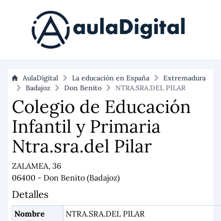
AulaDigital
La educación en España
Extremadura
Badajoz
Don Benito
NTRA.SRA.DEL PILAR
Colegio de Educación
Infantil y Primaria
Ntra.sra.del Pilar
ZALAMEA, 36
06400 - Don Benito (Badajoz)
Detalles
Nombre
NTRA.SRA.DEL PILAR