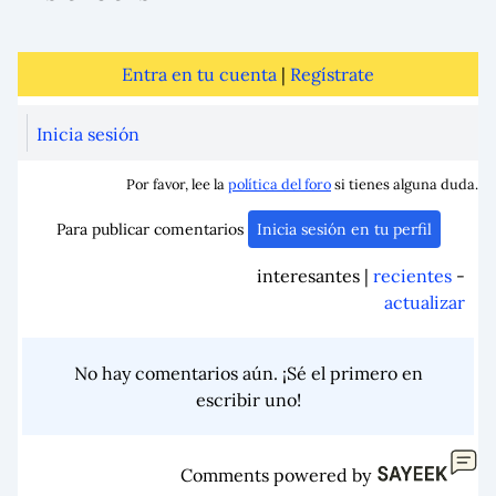
Entra en tu cuenta
|
Regístrate
Inicia sesión
Por favor, lee la
política del foro
si tienes alguna duda.
Para publicar comentarios
Inicia sesión en tu perfil
interesantes |
recientes
-
actualizar
No hay comentarios aún. ¡Sé el primero en
escribir uno!
Comments powered by