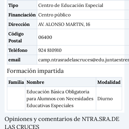
Tipo
Centro de Educación Especial
Financiación
Centro público
Dirección
AV. ALONSO MARTIN, 16
Código
06400
Postal
Teléfono
924 810910
email
camp.ntrasradelascruces@edu.juntaextre
Formación impartida
Familia
Nombre
Modalidad
Educación Básica Obligatoria
para Alumnos con Necesidades
Diurno
Educativas Especiales
Opiniones y comentarios de NTRA.SRA.DE
LAS CRUCES