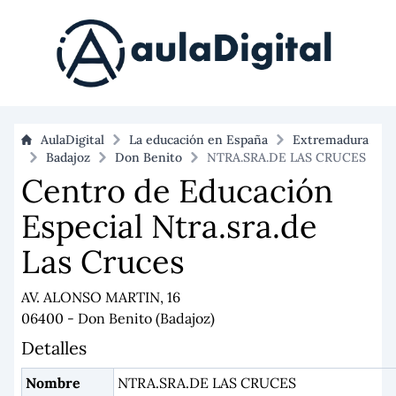
AulaDigital
La educación en España
Extremadura
Badajoz
Don Benito
NTRA.SRA.DE LAS CRUCES
Centro de Educación
Especial Ntra.sra.de
Las Cruces
AV. ALONSO MARTIN, 16
06400 - Don Benito (Badajoz)
Detalles
Nombre
NTRA.SRA.DE LAS CRUCES