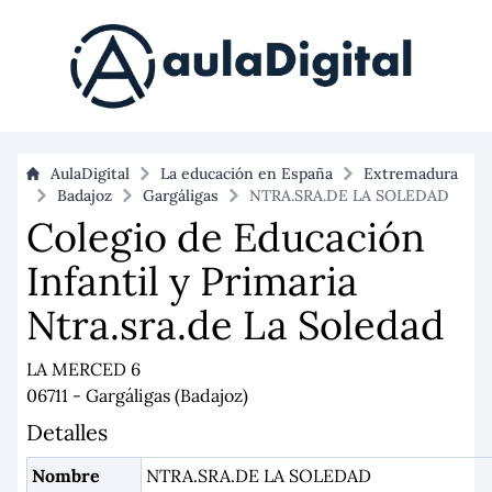
AulaDigital
La educación en España
Extremadura
Badajoz
Gargáligas
NTRA.SRA.DE LA SOLEDAD
Colegio de Educación
Infantil y Primaria
Ntra.sra.de La Soledad
LA MERCED 6
06711 - Gargáligas (Badajoz)
Detalles
Nombre
NTRA.SRA.DE LA SOLEDAD