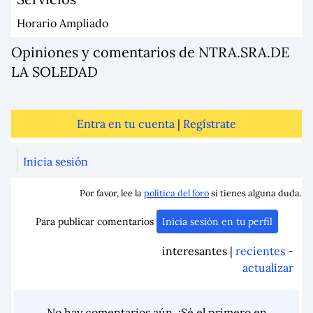
Horario Ampliado
Opiniones y comentarios de NTRA.SRA.DE
LA SOLEDAD
Entra en tu cuenta
|
Regístrate
Inicia sesión
Por favor, lee la
política del foro
si tienes alguna duda.
Para publicar comentarios
Inicia sesión en tu perfil
interesantes |
recientes
-
actualizar
No hay comentarios aún. ¡Sé el primero en