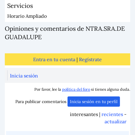
Servicios
Horario Ampliado
Opiniones y comentarios de NTRA.SRA.DE
GUADALUPE
Entra en tu cuenta
|
Regístrate
Inicia sesión
Por favor, lee la
política del foro
si tienes alguna duda.
Para publicar comentarios
Inicia sesión en tu perfil
interesantes |
recientes
-
actualizar