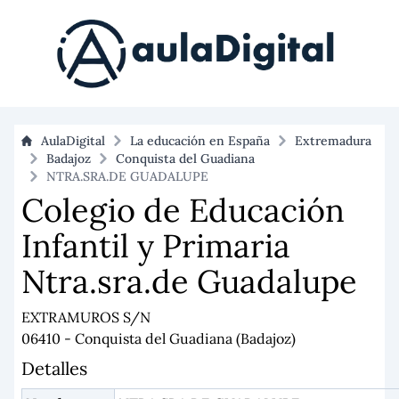
AulaDigital
La educación en España
Extremadura
Badajoz
Conquista del Guadiana
NTRA.SRA.DE GUADALUPE
Colegio de Educación
Infantil y Primaria
Ntra.sra.de Guadalupe
EXTRAMUROS S/N
06410 - Conquista del Guadiana (Badajoz)
Detalles