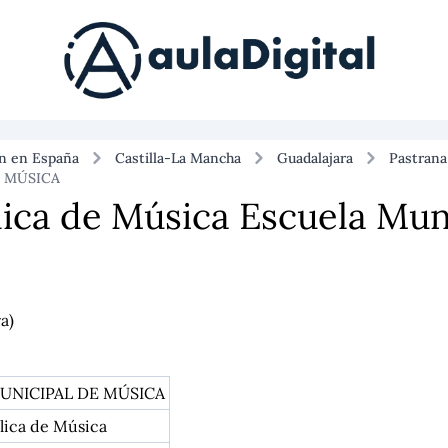
ón en España
Castilla-La Mancha
Guadalajara
Pastrana
 MÚSICA
lica de Música Escuela Mun
a)
UNICIPAL DE MÚSICA
lica de Música