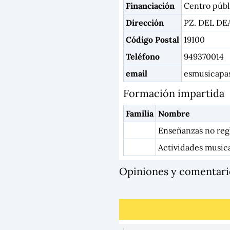
Financiación
Centro públ
Dirección
PZ. DEL DE
Código Postal
19100
Teléfono
949370014
email
esmusicapa
Formación impartida
Familia
Nombre
Enseñanzas no reg
Actividades music
Opiniones y comenta