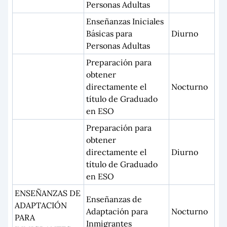
Personas Adultas
Enseñanzas Iniciales
Básicas para
Diurno
Personas Adultas
Preparación para
obtener
directamente el
Nocturno
título de Graduado
en ESO
Preparación para
obtener
directamente el
Diurno
título de Graduado
en ESO
ENSEÑANZAS DE
Enseñanzas de
ADAPTACIÓN
Adaptación para
Nocturno
PARA
Inmigrantes