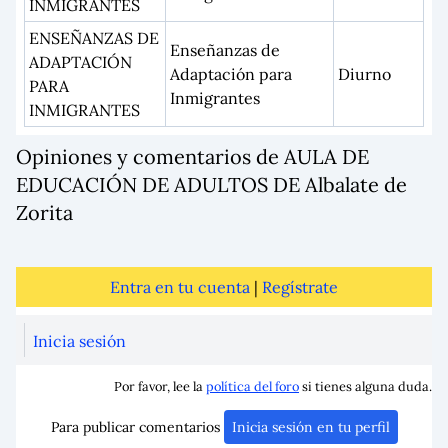
INMIGRANTES
ENSEÑANZAS DE
Enseñanzas de
ADAPTACIÓN
Adaptación para
Diurno
PARA
Inmigrantes
INMIGRANTES
Opiniones y comentarios de AULA DE
EDUCACIÓN DE ADULTOS DE Albalate de
Zorita
Entra en tu cuenta
|
Regístrate
Inicia sesión
Por favor, lee la
política del foro
si tienes alguna duda.
Para publicar comentarios
Inicia sesión en tu perfil