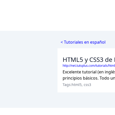
< Tutoriales en español
HTML5 y CSS3 de 
http://net.tutsplus.com/tutorials/ht
Excelente tutorial (en ingl
principios básicos. Todo 
Tags:html5, css3