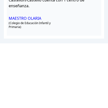
Castellón/Castelló cuenta con 1 centro de
enseñanza.
MAESTRO OLARIA
(Colegio de Educación Infantil y
Primaria)