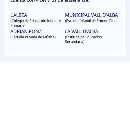
cuenta con 4 centros de enseñanza.
L'ALBEA
MUNICIPAL VALL D'ALBA
(Colegio de Educación Infantil y
(Escuela Infantil de Primer Ciclo)
Primaria)
ADRIAN PONZ
LA VALL D'ALBA
(Escuela Privada de Música)
(Instituto de Educación
Secundaria)