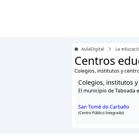
AulaDigital
La educaci
Centros edu
Colegios, institutos y cent
Colegios, institutos
El municipio de Taboada 
San Tomé do Carballo
(Centro Público Integrado)