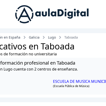
ón en España
Galicia
Lugo
Taboada
cativos en Taboada
ros de formación no universitaria
 y formación profesional en Taboada
en Lugo cuenta con 2 centros de enseñanza.
ESCUELA DE MUSICA MUNICI
(Escuela Pública de Música)