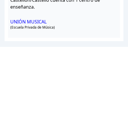
Castellón/Castelló cuenta con 1 centro de
enseñanza.
UNIÓN MUSICAL
(Escuela Privada de Música)