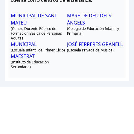
cuenta con 5 centros de enseñanza.
MUNICIPAL DE SANT
MARE DE DÉU DELS
MATEU
ÀNGELS
(Centro Docente Público de
(Colegio de Educación Infantil y
Formación Básica de Personas
Primaria)
Adultas)
MUNICIPAL
JOSÉ FERRERES GRANELL
(Escuela Infantil de Primer Ciclo)
(Escuela Privada de Música)
MAESTRAT
(Instituto de Educación
Secundaria)