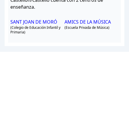
Castellón/Castelló cuenta con 2 centros de
enseñanza.
SANT JOAN DE MORÓ
AMICS DE LA MÚSICA
(Colegio de Educación Infantil y
(Escuela Privada de Música)
Primaria)