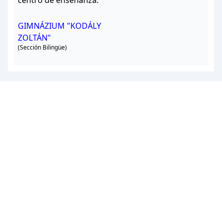
centro de enseñanza.
GIMNÁZIUM "KODÁLY
ZOLTÁN"
(Sección Bilingüe)