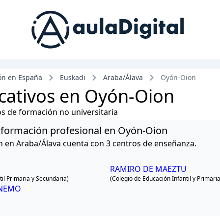
ón en España
Euskadi
Araba/Álava
Oyón-Oion
cativos en Oyón-Oion
ros de formación no universitaria
 y formación profesional en Oyón-Oion
n en Araba/Álava cuenta con 3 centros de enseñanza.
RAMIRO DE MAEZTU
il Primaria y Secundaria)
(Colegio de Educación Infantil y Primaria
-NEMO