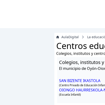
AulaDigital
La educaci
Centros edu
Colegios, institutos y cent
Colegios, institutos
El municipio de Oyón-Oio
SAN BIZENTE IKASTOLA
(Centro Privado de Educación Infant
OIONGO HAURRESKOLA
(Escuela Infantil)