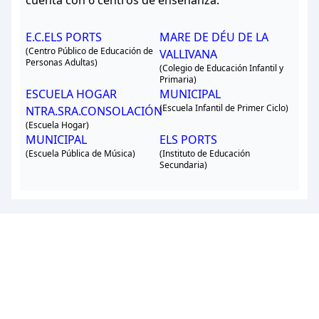
cuenta con 6 centros de enseñanza.
E.C.ELS PORTS
MARE DE DÉU DE LA
(Centro Público de Educación de
VALLIVANA
Personas Adultas)
(Colegio de Educación Infantil y
Primaria)
ESCUELA HOGAR
MUNICIPAL
(Escuela Infantil de Primer Ciclo)
NTRA.SRA.CONSOLACIÓN
(Escuela Hogar)
MUNICIPAL
ELS PORTS
(Escuela Pública de Música)
(Instituto de Educación
Secundaria)