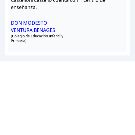
Castellón/Castelló cuenta con 1 centro de
enseñanza.
DON MODESTO
VENTURA BENAGES
(Colegio de Educación Infantil y
Primaria)