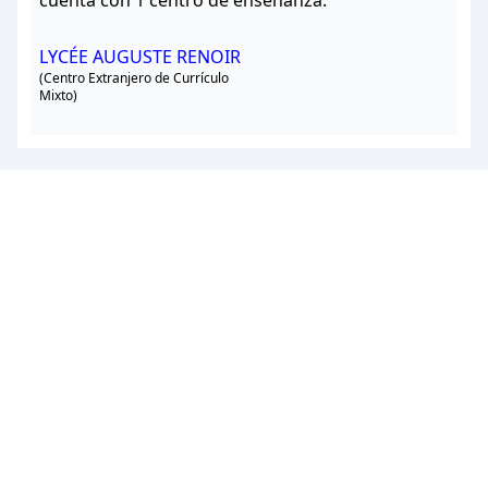
cuenta con 1 centro de enseñanza.
LYCÉE AUGUSTE RENOIR
(Centro Extranjero de Currículo
Mixto)