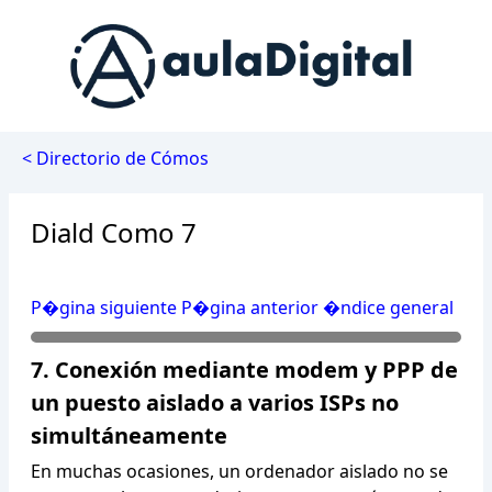
< Directorio de Cómos
Diald Como 7
P�gina siguiente
P�gina anterior
�ndice general
7. Conexión mediante modem y PPP de
un puesto aislado a varios ISPs no
simultáneamente
En muchas ocasiones, un ordenador aislado no se