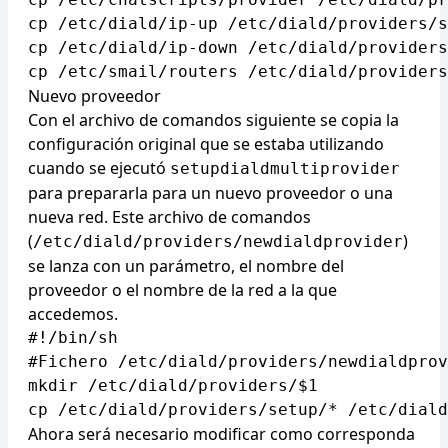
cp /etc/diald/ip-up /etc/diald/providers/s
cp /etc/diald/ip-down /etc/diald/providers
Nuevo proveedor
Con el archivo de comandos siguiente se copia la
configuración original que se estaba utilizando
cuando se ejecutó
setupdialdmultiprovider
para prepararla para un nuevo proveedor o una
nueva red. Este archivo de comandos
(
)
/etc/diald/providers/newdialdprovider
se lanza con un parámetro, el nombre del
proveedor o el nombre de la red a la que
accedemos.
#!/bin/sh

#Fichero /etc/diald/providers/newdialdprov
mkdir /etc/diald/providers/$1

Ahora será necesario modificar como corresponda