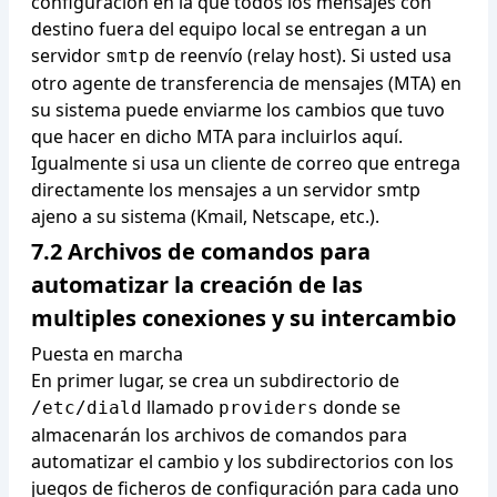
configuración en la que todos los mensajes con
destino fuera del equipo local se entregan a un
servidor
de reenvío (relay host). Si usted usa
smtp
otro agente de transferencia de mensajes (MTA) en
su sistema puede enviarme los cambios que tuvo
que hacer en dicho MTA para incluirlos aquí.
Igualmente si usa un cliente de correo que entrega
directamente los mensajes a un servidor smtp
ajeno a su sistema (Kmail, Netscape, etc.).
7.2 Archivos de comandos para
automatizar la creación de las
multiples conexiones y su intercambio
Puesta en marcha
En primer lugar, se crea un subdirectorio de
llamado
donde se
/etc/diald
providers
almacenarán los archivos de comandos para
automatizar el cambio y los subdirectorios con los
juegos de ficheros de configuración para cada uno