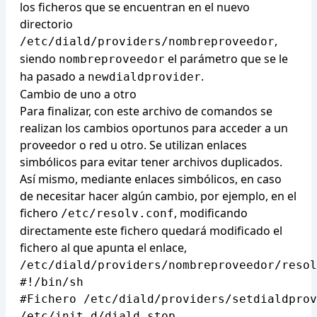
los ficheros que se encuentran en el nuevo
directorio
,
/etc/diald/providers/nombreproveedor
siendo
el parámetro que se le
nombreproveedor
ha pasado a
.
newdialdprovider
Cambio de uno a otro
Para finalizar, con este archivo de comandos se
realizan los cambios oportunos para acceder a un
proveedor o red u otro. Se utilizan enlaces
simbólicos para evitar tener archivos duplicados.
Así mismo, mediante enlaces simbólicos, en caso
de necesitar hacer algún cambio, por ejemplo, en el
fichero
, modificando
/etc/resolv.conf
directamente este fichero quedará modificado el
fichero al que apunta el enlace,
/etc/diald/providers/nombreproveedor/resol
#!/bin/sh

#Fichero /etc/diald/providers/setdialdprov
/etc/init.d/diald stop
