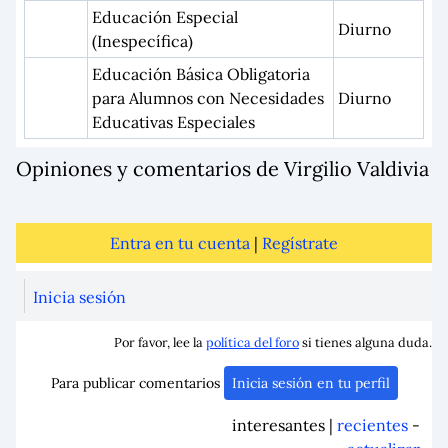
Educación Especial
Diurno
(Inespecífica)
Educación Básica Obligatoria
para Alumnos con Necesidades
Diurno
Educativas Especiales
Opiniones y comentarios de Virgilio Valdivia
Entra en tu cuenta
|
Regístrate
Inicia sesión
Por favor, lee la
política del foro
si tienes alguna duda.
Para publicar comentarios
Inicia sesión en tu perfil
interesantes |
recientes
-