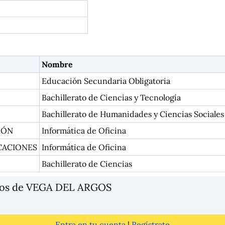
Nombre
Educación Secundaria Obligatoria
Bachillerato de Ciencias y Tecnología
Bachillerato de Humanidades y Ciencias Sociales
IÓN
Informática de Oficina
CACIONES
Informática de Oficina
Bachillerato de Ciencias
ios de VEGA DEL ARGOS
Entra en tu cuenta
|
Regístrate