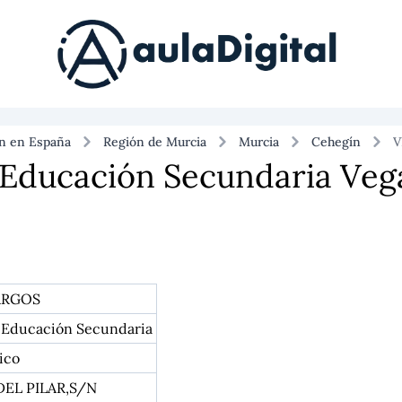
ón en España
Región de Murcia
Murcia
Cehegín
V
e Educación Secundaria Veg
ARGOS
e Educación Secundaria
ico
EL PILAR,S/N