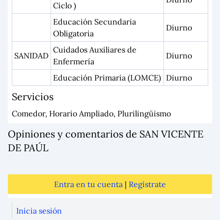
Ciclo )
Educación Secundaria
Diurno
Obligatoria
Cuidados Auxiliares de
SANIDAD
Diurno
Enfermería
Educación Primaria (LOMCE)
Diurno
Servicios
Comedor, Horario Ampliado, Plurilingüismo
Opiniones y comentarios de SAN VICENTE
DE PAÚL
Entra en tu cuenta
|
Regístrate
Inicia sesión