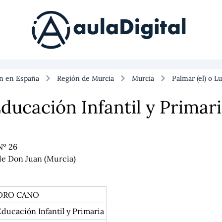
ón en España
Región de Murcia
Murcia
Palmar (el) o L
ducación Infantil y Primari
Nº 26
 de Don Juan (Murcia)
DRO CANO
ducación Infantil y Primaria