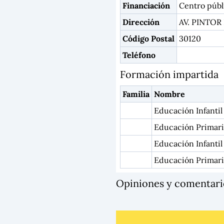
Financiación
Centro públ
Dirección
AV. PINTOR
Código Postal
30120
Teléfono
Formación impartida
Familia
Nombre
Educación Infantil
Educación Primari
Educación Infantil
Educación Primar
Opiniones y comenta