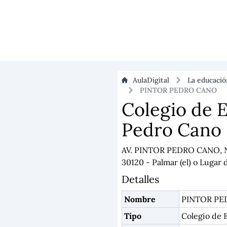
AulaDigital
La educaci
PINTOR PEDRO CANO
Colegio de E
Pedro Cano
AV. PINTOR PEDRO CANO, 
30120 - Palmar (el) o Lugar
Detalles
Nombre
PINTOR PE
Tipo
Colegio de E