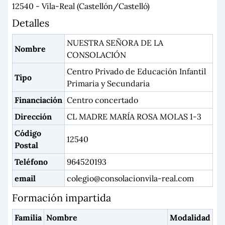
12540 - Vila-Real (Castellón/Castelló)
Detalles
NUESTRA SEÑORA DE LA
Nombre
CONSOLACIÓN
Centro Privado de Educación Infantil
Tipo
Primaria y Secundaria
Financiación
Centro concertado
Dirección
CL MADRE MARÍA ROSA MOLAS 1-3
Código
12540
Postal
Teléfono
964520193
email
colegio@consolacionvila-real.com
Formación impartida
Familia
Nombre
Modalidad