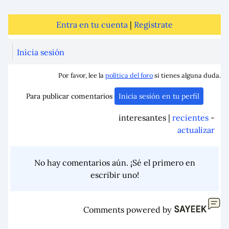
Entra en tu cuenta
|
Regístrate
Inicia sesión
Por favor, lee la
política del foro
si tienes alguna duda.
Para publicar comentarios
Inicia sesión en tu perfil
interesantes |
recientes
-
actualizar
No hay comentarios aún. ¡Sé el primero en
escribir uno!
Comments powered by