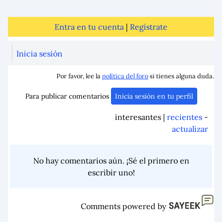
Entra en tu cuenta
|
Regístrate
Inicia sesión
Por favor, lee la
política del foro
si tienes alguna duda.
Para publicar comentarios
Inicia sesión en tu perfil
interesantes |
recientes
-
actualizar
No hay comentarios aún. ¡Sé el primero en
escribir uno!
Comments powered by