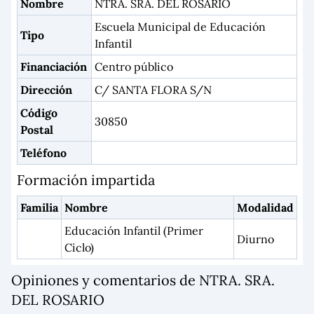
Nombre
NTRA. SRA. DEL ROSARIO
Escuela Municipal de Educación
Tipo
Infantil
Financiación
Centro público
Dirección
C/ SANTA FLORA S/N
Código
30850
Postal
Teléfono
Formación impartida
Familia
Nombre
Modalidad
Educación Infantil (Primer
Diurno
Ciclo)
Opiniones y comentarios de NTRA. SRA.
DEL ROSARIO