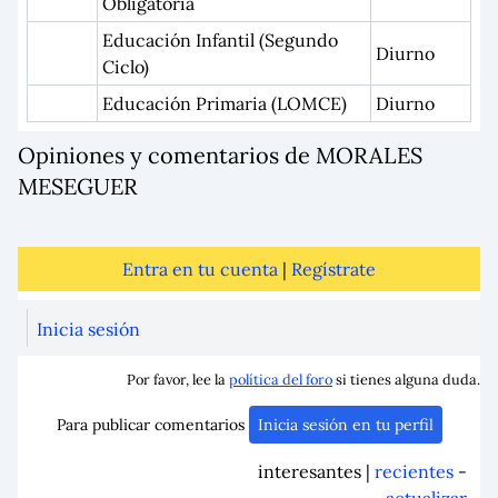
Obligatoria
Educación Infantil (Segundo
Diurno
Ciclo)
Educación Primaria (LOMCE)
Diurno
Opiniones y comentarios de MORALES
MESEGUER
Entra en tu cuenta
|
Regístrate
Inicia sesión
Por favor, lee la
política del foro
si tienes alguna duda.
Para publicar comentarios
Inicia sesión en tu perfil
interesantes |
recientes
-