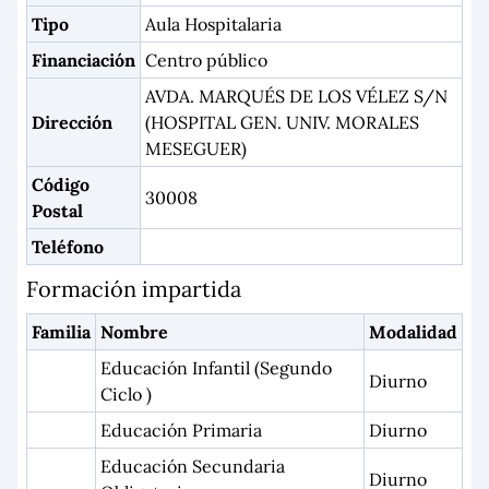
Tipo
Aula Hospitalaria
Financiación
Centro público
AVDA. MARQUÉS DE LOS VÉLEZ S/N
Dirección
(HOSPITAL GEN. UNIV. MORALES
MESEGUER)
Código
30008
Postal
Teléfono
Formación impartida
Familia
Nombre
Modalidad
Educación Infantil (Segundo
Diurno
Ciclo )
Educación Primaria
Diurno
Educación Secundaria
Diurno