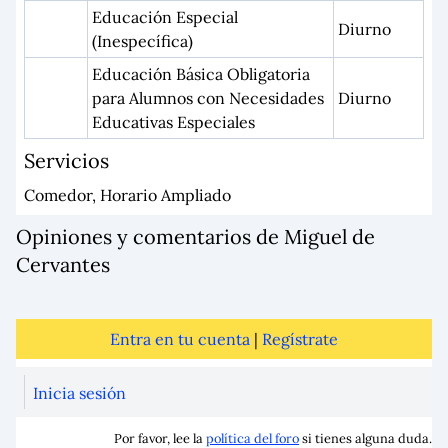
Educación Especial
Diurno
(Inespecífica)
Educación Básica Obligatoria
para Alumnos con Necesidades
Diurno
Educativas Especiales
Servicios
Comedor, Horario Ampliado
Opiniones y comentarios de Miguel de
Cervantes
Entra en tu cuenta
|
Regístrate
Inicia sesión
Por favor, lee la
política del foro
si tienes alguna duda.