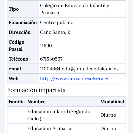
Colegio de Educación Infantil y
Tipo
Primaria
Financiación
Centro público
Dirección
Caño Santo, 2
Código
11690
Postal
Teléfono
671530597
email
11004064.edu@juntadeandalucia.es
Web
http://www.cervantesolvera.es
Formación impartida
Familia
Nombre
Modalidad
Educación Infantil (Segundo
Diurno
Ciclo )
Educación Primaria
Diurno