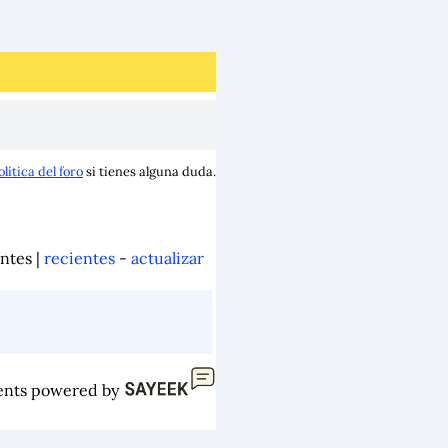
olítica del foro
si tienes alguna duda.
ntes |
recientes
-
actualizar
nts powered by