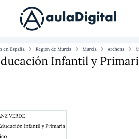
ón en España
Región de Murcia
Murcia
Archena
M
ducación Infantil y Primar
ANZ VERDE
ducación Infantil y Primaria
ico