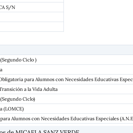
CA S/N
 (Segundo Ciclo )
a
Obligatoria para Alumnos con Necesidades Educativas Espec
Transición a la Vida Adulta
 (Segundo Ciclo)
ia (LOMCE)
 para Alumnos con Necesidades Educativas Especiales (A.N.E
ios de MICAELA SANZ VERDE