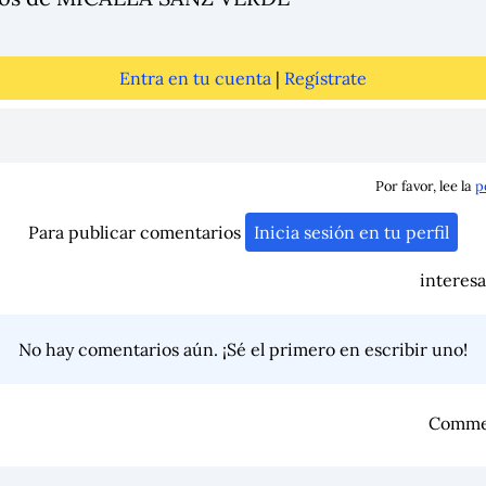
Entra en tu cuenta
|
Regístrate
Por favor, lee la
p
Para publicar comentarios
Inicia sesión en tu perfil
interesa
No hay comentarios aún. ¡Sé el primero en escribir uno!
Comme