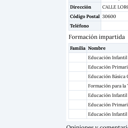
Dirección
CALLE LOR
Código Postal
30600
Teléfono
Formación impartida
Familia
Nombre
Educación Infantil
Educación Primari
Educación Básica 
Formación para la 
Educación Infantil
Educación Primar
Educación Infantil
Opiniones y comentar