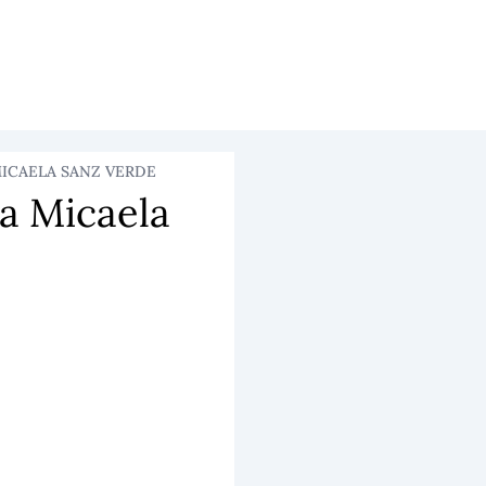
ICAELA SANZ VERDE
ia Micaela